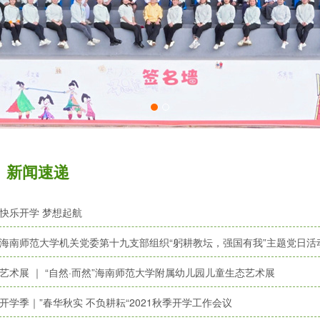
新闻速递
快乐开学 梦想起航
海南师范大学机关党委第十九支部组织“躬耕教坛，强国有我”主题党日活
艺术展 ｜ “自然·而然”海南师范大学附属幼儿园儿童生态艺术展
开学季｜”春华秋实 不负耕耘“2021秋季开学工作会议