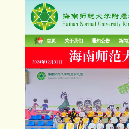
首页
关于我们
通知公告
新闻
P
r
e
v
i
o
u
s