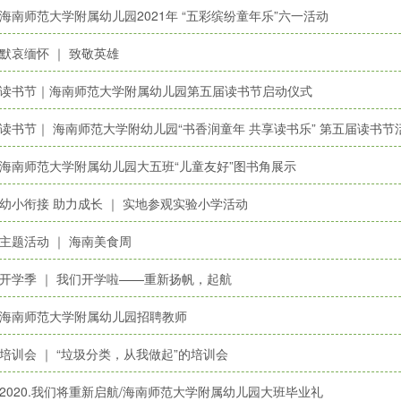
海南师范大学附属幼儿园2021年 “五彩缤纷童年乐”六一活动
默哀缅怀 ｜ 致敬英雄
读书节｜海南师范大学附属幼儿园第五届读书节启动仪式
读书节｜ 海南师范大学附幼儿园“书香润童年 共享读书乐” 第五届读书节
海南师范大学附属幼儿园大五班“儿童友好”图书角展示
幼小衔接 助力成长 ｜ 实地参观实验小学活动
主题活动 ｜ 海南美食周
开学季 ｜ 我们开学啦——重新扬帆，起航
海南师范大学附属幼儿园招聘教师
培训会 ｜ “垃圾分类，从我做起”的培训会
2020.我们将重新启航/海南师范大学附属幼儿园大班毕业礼