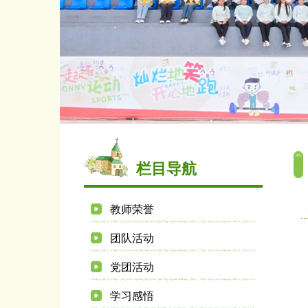
栏目导航
教师荣誉
团队活动
党团活动
学习感悟