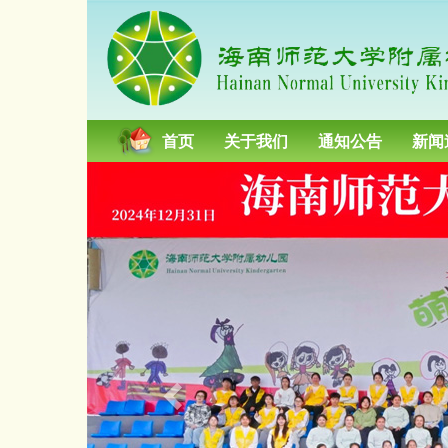
首页
关于我们
通知公告
新闻
P
r
e
v
i
o
u
s