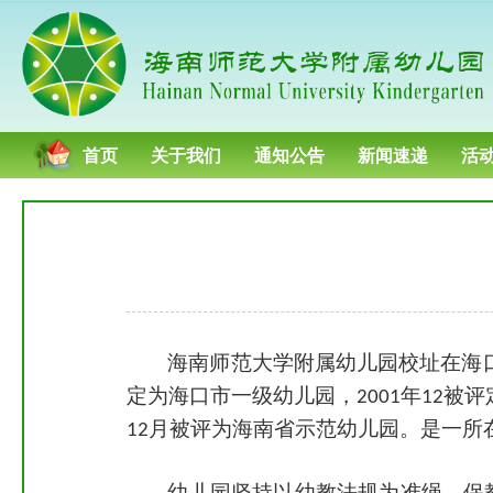
首页
关于我们
通知公告
新闻速递
活
海南师范大学附属幼儿园校址在海
定为海口市一级幼儿园，
年
被评
2001
12
月被评为海南省示范幼儿园。是一所
12
幼儿园坚持以幼教法规为准绳，保