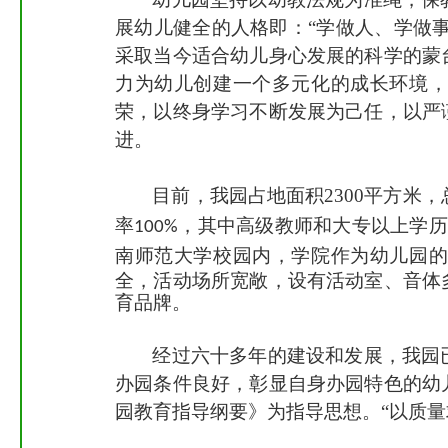
展幼儿健全的人格即：
“学做人、学做
采取当今适合幼儿身心发展的科学的蒙
力为幼儿创建一个多元化的成长环境，
荣，以终身学习不断发展为己任，以严
进。
目前，我园占地面积
2300
平方米，
率
，其中高级教师和大专以上学历
100%
南师范大学校园内，学院作为幼儿园
全，活动场所宽敞，设有活动室、音体
育品牌。
经过六十多年的建设和发展，我园
办园条件良好，彰显自身办园特色的幼
园教育指导纲要》为指导思想。
“以质